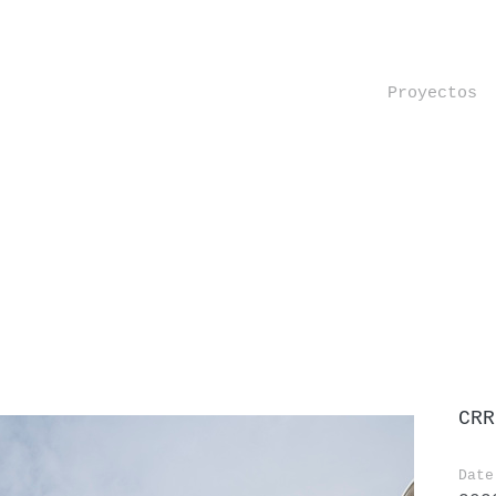
Proyectos
CRR
Date