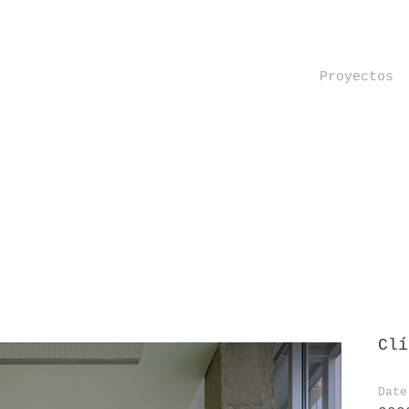
Proyectos
Clí
Date