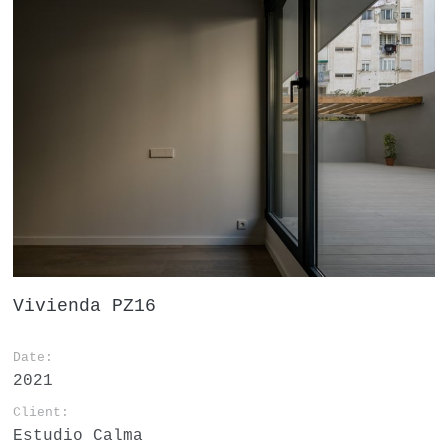
Vivienda PZ16
Date:
2021
Client:
Estudio Calma