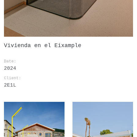
Vivienda en el Eixample
Date:
2024
Client:
2E1L
Kotxepin Kultur
Casa