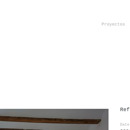
Proyectos
Ref
Date