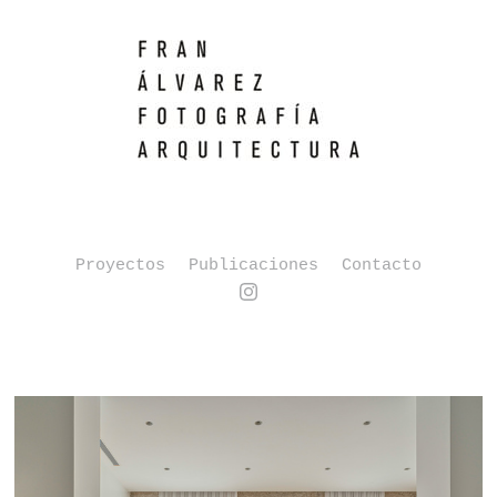
Proyectos
Publicaciones
Contacto